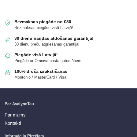
Bezmaksas piegāde no €80
Bezmaksas piegāde visā Latvijā!
30 dienu naudas atdošanas garantija!
30 dienu preču atgriešanas garantija!
Piegāde visā Latvijā!
Piegāde ar Omniva pasta automātiem
100% droša izrakstīšanās
Montonio / MasterCard / Visa
Par AvalyneTau
Par mums
Kontakti
Informācija Pircējam