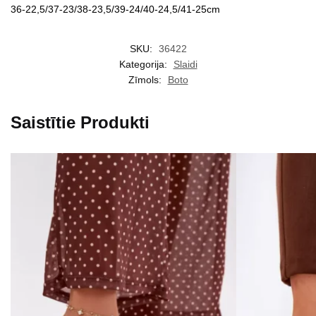
36-22,5/37-23/38-23,5/39-24/40-24,5/41-25cm
SKU:
36422
Kategorija:
Slaidi
Zīmols:
Boto
Saistītie Produkti