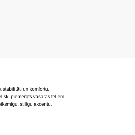
stabilitāti un komfortu,
ieliski piemērots vasaras tēliem
iksmīgu, stilīgu akcentu.