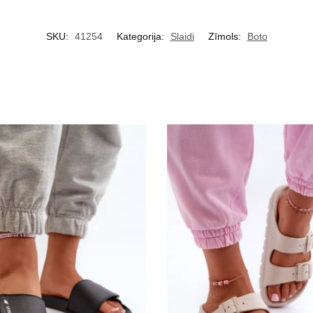
SKU:
41254
Kategorija:
Slaidi
Zīmols:
Boto