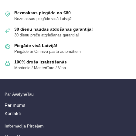
Bezmaksas piegāde no €80
Bezmaksas piegāde visā Latvijā!
30 dienu naudas atdošanas garantija!
30 dienu preču atgriešanas garantija!
Piegāde visā Latvijā!
Piegāde ar Omniva pasta automātiem
100% droša izrakstīšanās
Montonio / MasterCard / Visa
Par AvalyneTau
Par mums
Kontakti
Informācija Pircējam