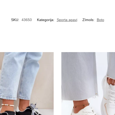
SKU:
43650
Kategorija:
Sporta apavi
Zīmols:
Boto