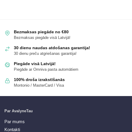
Bezmaksas piegāde no €80
Bezmaksas piegāde visā Latvijā!
30 dienu naudas atdošanas garantija!
30 dienu preču atgriešanas garantija!
Piegāde visā Latvijā!
Piegāde ar Omniva pasta automātiem
100% droša izrakstīšanās
Montonio / MasterCard / Visa
Par AvalyneTau
Par mums
Kontakti