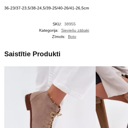
36-23/37-23,5/38-24,5/39-25/40-26/41-26,5cm
SKU:
38955
Kategorija:
Sieviešu zābaki
Zīmols:
Boto
Saistītie Produkti