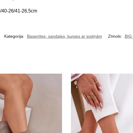
5/40-26/41-26,5cm
Kategorija:
Basenītes, sandales, kurpes ar jostiņām
Zīmols:
BIG