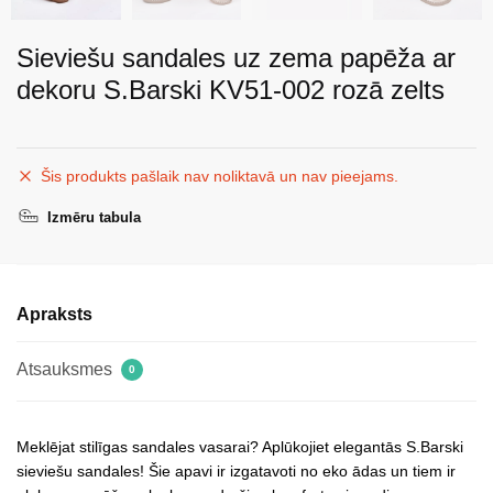
Sieviešu sandales uz zema papēža ar
dekoru S.Barski KV51-002 rozā zelts
Šis produkts pašlaik nav noliktavā un nav pieejams.
Izmēru tabula
Apraksts
Atsauksmes
0
Meklējat stilīgas sandales vasarai? Aplūkojiet elegantās S.Barski
sieviešu sandales! Šie apavi ir izgatavoti no eko ādas un tiem ir