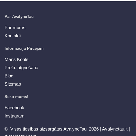
Par AvalyneTau
Par mums
Kontakti
Informācija Pircējam
Mans Konts
Preču atgriešana
Blog
Sitemap
Seko mums!
Facebook
Instagram
© Visas tiesības aizsargātas AvalyneTau 2026 |
Avalynetau.lt
|