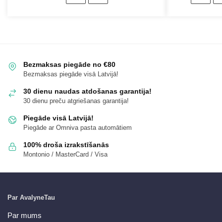
Bezmaksas piegāde no €80
Bezmaksas piegāde visā Latvijā!
30 dienu naudas atdošanas garantija!
30 dienu preču atgriešanas garantija!
Piegāde visā Latvijā!
Piegāde ar Omniva pasta automātiem
100% droša izrakstīšanās
Montonio / MasterCard / Visa
Par AvalyneTau
Par mums