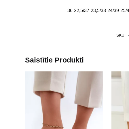
36-22,5/37-23,5/38-24/39-25/
SKU:
Saistītie Produkti