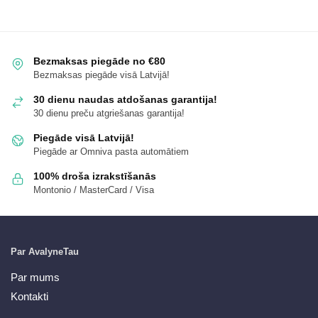
Bezmaksas piegāde no €80
Bezmaksas piegāde visā Latvijā!
30 dienu naudas atdošanas garantija!
30 dienu preču atgriešanas garantija!
Piegāde visā Latvijā!
Piegāde ar Omniva pasta automātiem
100% droša izrakstīšanās
Montonio / MasterCard / Visa
Par AvalyneTau
Par mums
Kontakti