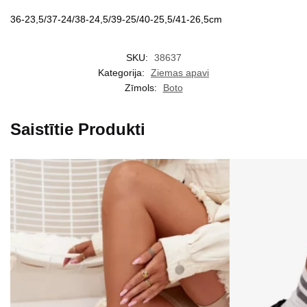
36-23,5/37-24/38-24,5/39-25/40-25,5/41-26,5cm
SKU:
38637
Kategorija:
Ziemas apavi
Zīmols:
Boto
Saistītie Produkti