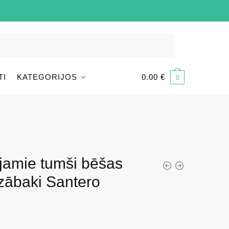
TI
KATEGORIJOS
0.00
€
0
jamie tumši bēšas
zābaki Santero