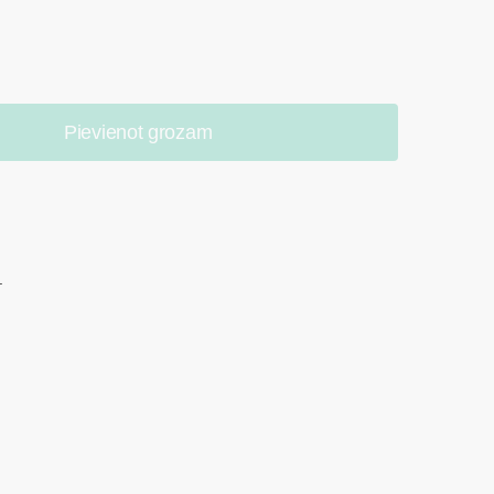
Pievienot grozam
.