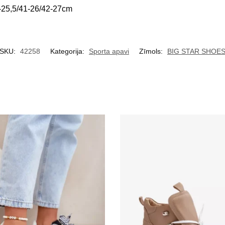
-25,5/41-26/42-27cm
SKU:
42258
Kategorija:
Sporta apavi
Zīmols:
BIG STAR SHOE