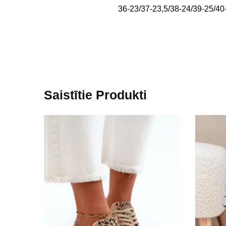
36-23/37-23,5/38-24/39-25/40
Saistītie Produkti