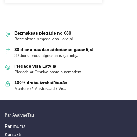
Bezmaksas piegāde no €80
Bezmaksas piegāde visā Latvijā!
30 dienu naudas atdošanas garantija!
30 dienu preču atgriešanas garantija!
Piegāde visā Latvijā!
Piegāde ar Omniva pasta automātiem
100% droša izrakstīšanās
Montonio / MasterCard / Visa
Par AvalyneTau
Par mums
Kontakti