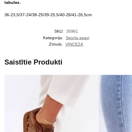
tabulas.
36-23,5/37-24/38-25/39-25,5/40-26/41-26,5cm
SKU:
35961
Kategorija:
Sporta apavi
Zīmols:
VINCEZA
Saistītie Produkti