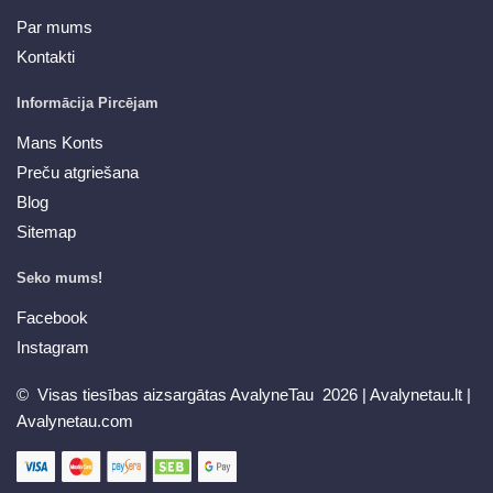
Par mums
Kontakti
Informācija Pircējam
Mans Konts
Preču atgriešana
Blog
Sitemap
Seko mums!
Facebook
Instagram
© Visas tiesības aizsargātas AvalyneTau 2026 |
Avalynetau.lt
|
Avalynetau.com