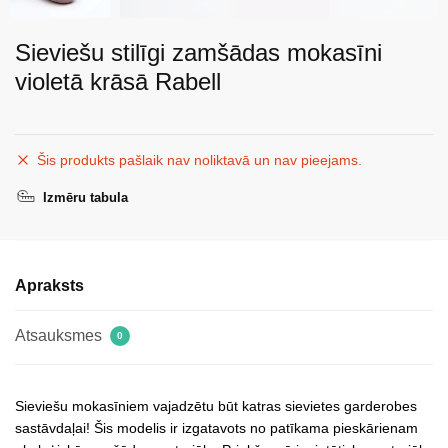
Sieviešu stilīgi zamšādas mokasīni
violetā krāsā Rabell
Šis produkts pašlaik nav noliktavā un nav pieejams.
Izmēru tabula
Apraksts
Atsauksmes
0
Sieviešu mokasīniem vajadzētu būt katras sievietes garderobes
sastāvdaļai! Šis modelis ir izgatavots no patīkama pieskārienam