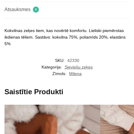
Atsauksmes
0
Kokvilnas zeķes tiem, kas novērtē komfortu. Lieliski piemērotas
ikdienas tēliem. Sastāvs: kokvilna 75%, poliamīds 20%, elastāns
5%
SKU:
42330
Kategorija:
Sieviešu zeķes
Zīmols:
Milena
Saistītie Produkti