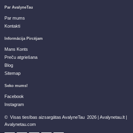
Par AvalyneTau
Par mums
Kontakti
Informācija Pircējam
Mans Konts
Preču atgriešana
Blog
Sitemap
Seko mums!
Facebook
Instagram
© Visas tiesības aizsargātas AvalyneTau 2026 |
Avalynetau.lt
|
Avalynetau.com