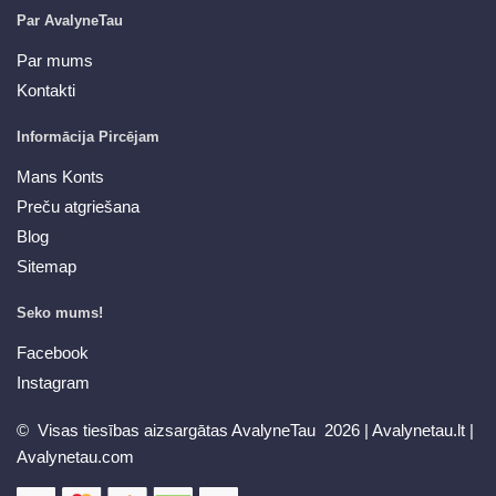
Par AvalyneTau
Par mums
Kontakti
Informācija Pircējam
Mans Konts
Preču atgriešana
Blog
Sitemap
Seko mums!
Facebook
Instagram
© Visas tiesības aizsargātas AvalyneTau 2026 |
Avalynetau.lt
|
Avalynetau.com