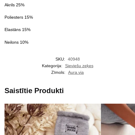
Akrils 25%
Poliesters 15%
Elastāns 15%
Neilons 10%
SKU:
40948
Kategorija:
Sieviešu zeķes
Zīmols:
Aura.via
Saistītie Produkti