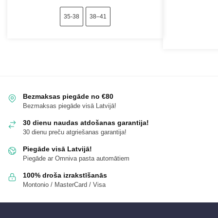
35-38
38–41
Bezmaksas piegāde no €80
Bezmaksas piegāde visā Latvijā!
30 dienu naudas atdošanas garantija!
30 dienu preču atgriešanas garantija!
Piegāde visā Latvijā!
Piegāde ar Omniva pasta automātiem
100% droša izrakstīšanās
Montonio / MasterCard / Visa