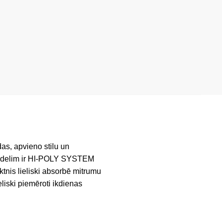
as, apvieno stilu un
. Modelim ir HI-POLY SYSTEM
iktnis lieliski absorbē mitrumu
eliski piemēroti ikdienas