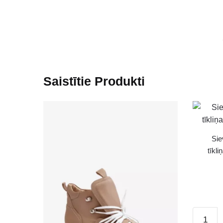
Saistītie Produkti
Sie
tīkl
Sieviešu