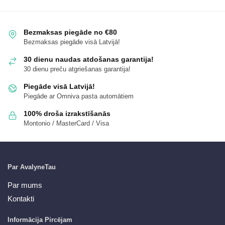
Bezmaksas piegāde no €80
Bezmaksas piegāde visā Latvijā!
30 dienu naudas atdošanas garantija!
30 dienu preču atgriešanas garantija!
Piegāde visā Latvijā!
Piegāde ar Omniva pasta automātiem
100% droša izrakstīšanās
Montonio / MasterCard / Visa
Par AvalyneTau
Par mums
Kontakti
Informācija Pircējam