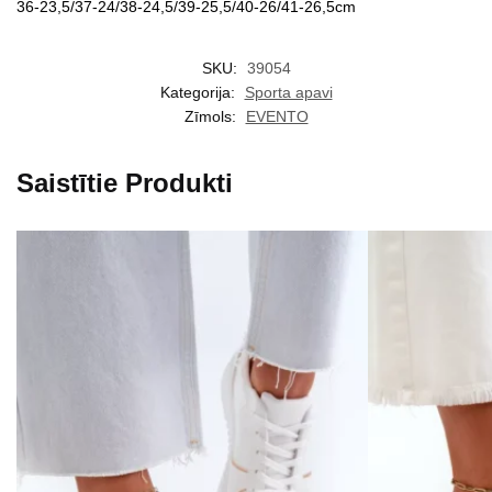
36-23,5/37-24/38-24,5/39-25,5/40-26/41-26,5cm
SKU:
39054
Kategorija:
Sporta apavi
Zīmols:
EVENTO
Saistītie Produkti