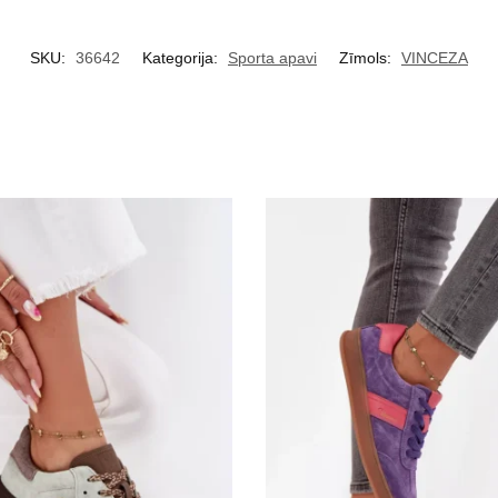
SKU:
36642
Kategorija:
Sporta apavi
Zīmols:
VINCEZA