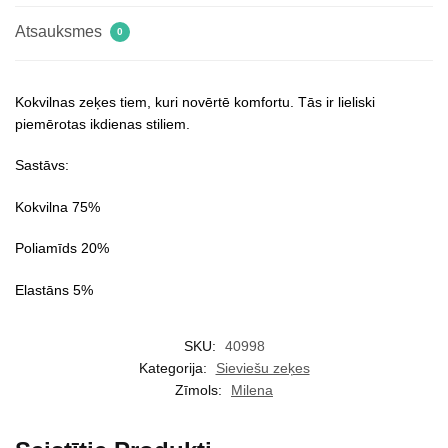
Atsauksmes
0
Kokvilnas zeķes tiem, kuri novērtē komfortu. Tās ir lieliski
piemērotas ikdienas stiliem.
Sastāvs:
Kokvilna 75%
Poliamīds 20%
Elastāns 5%
SKU:
40998
Kategorija:
Sieviešu zeķes
Zīmols:
Milena