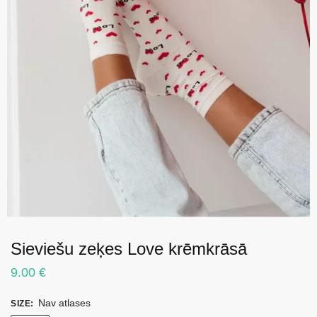
Sieviešu zeķes Love krēmkrāsā
9.00
€
Nav atlases
SIZE
: