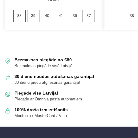
38
39
40
41
36
37
38
Bezmaksas piegāde no €80
Bezmaksas piegāde visā Latvijā!
30 dienu naudas atdošanas garantija!
30 dienu preču atgriešanas garantija!
Piegāde visā Latvijā!
Piegāde ar Omniva pasta automātiem
100% droša izrakstīšanās
Montonio / MasterCard / Visa