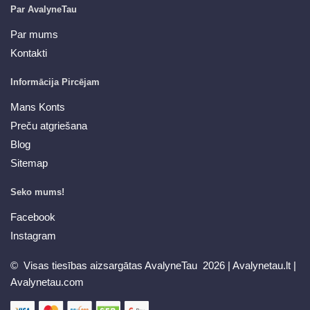
Par AvalyneTau
Par mums
Kontakti
Informācija Pircējam
Mans Konts
Preču atgriešana
Blog
Sitemap
Seko mums!
Facebook
Instagram
© Visas tiesības aizsargātas AvalyneTau 2026 |
Avalynetau.lt
|
Avalynetau.com