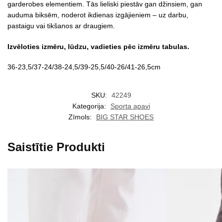
garderobes elementiem. Tās lieliski piestāv gan džinsiem, gan
auduma biksēm, noderot ikdienas izgājieniem – uz darbu,
pastaigu vai tikšanos ar draugiem.
Izvēloties izmēru, lūdzu, vadieties pēc izmēru tabulas.
36-23,5/37-24/38-24,5/39-25,5/40-26/41-26,5cm
SKU:
42249
Kategorija:
Sporta apavi
Zīmols:
BIG STAR SHOES
Saistītie Produkti