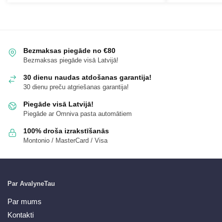
Bezmaksas piegāde no €80
Bezmaksas piegāde visā Latvijā!
30 dienu naudas atdošanas garantija!
30 dienu preču atgriešanas garantija!
Piegāde visā Latvijā!
Piegāde ar Omniva pasta automātiem
100% droša izrakstīšanās
Montonio / MasterCard / Visa
Par AvalyneTau
Par mums
Kontakti