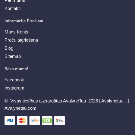
Par mums
Kontakti
Informācija Pircējam
Mans Konts
Preču atgriešana
Blog
Sitemap
Seko mums!
Facebook
Instagram
© Visas tiesības aizsargātas AvalyneTau 2026 |
Avalynetau.lt
|
Avalynetau.com