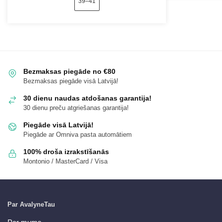
39–41
Bezmaksas piegāde no €80
Bezmaksas piegāde visā Latvijā!
30 dienu naudas atdošanas garantija!
30 dienu preču atgriešanas garantija!
Piegāde visā Latvijā!
Piegāde ar Omniva pasta automātiem
100% droša izrakstīšanās
Montonio / MasterCard / Visa
Par AvalyneTau