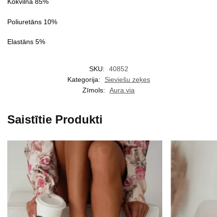
Kokvilna 85%
Poliuretāns 10%
Elastāns 5%
SKU:
40852
Kategorija:
Sieviešu zeķes
Zīmols:
Aura.via
Saistītie Produkti