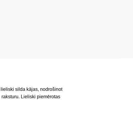
lieliski silda kājas, nodrošinot
raksturu. Lieliski piemērotas