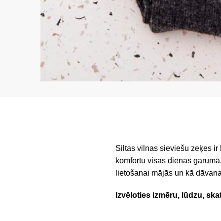
Siltas vilnas sieviešu zeķes ir
komfortu visas dienas garumā. 
lietošanai mājās un kā dāvana
Izvēloties izmēru, lūdzu, ska