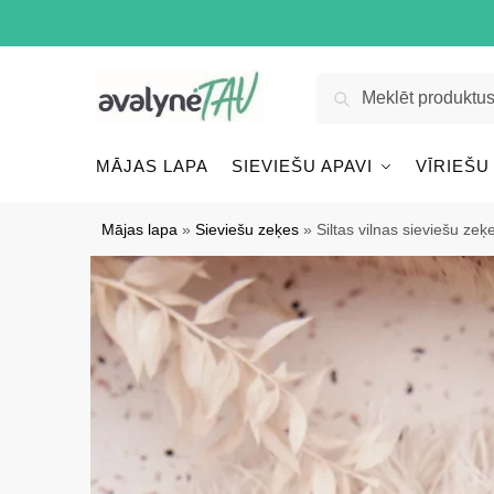
Pāriet
Pāriet
uz
uz
navigāciju
saturu
Meklēt:
Meklēt
MĀJAS LAPA
SIEVIEŠU APAVI
VĪRIEŠU
Mājas lapa
»
Sieviešu zeķes
»
Siltas vilnas sieviešu zeķ