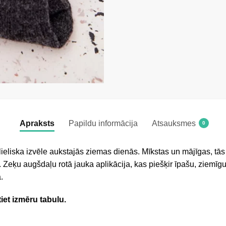
Apraksts
Papildu informācija
Atsauksmes
0
 lieliska izvēle aukstajās ziemas dienās. Mīkstas un mājīgas, tās 
Zeķu augšdaļu rotā jauka aplikācija, kas piešķir īpašu, ziemīgu 
.
tiet izmēru tabulu.