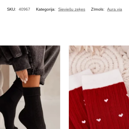
SKU:
40967
Kategorija:
Sieviešu zeķes
Zīmols:
Aura.via