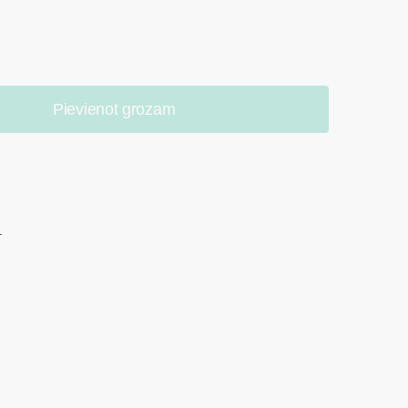
Pievienot grozam
.