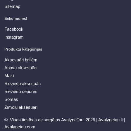
Sitemap
Seko mums!
Facebook
Instagram
Produktu kategorijas
Aksesuāri brillēm
Apavu aksesuāri
Maki
Sieviešu aksesuāri
Sieviešu cepures
Somas
Zīmolu aksesuāri
© Visas tiesības aizsargātas AvalyneTau 2026 |
Avalynetau.lt
|
Avalynetau.com