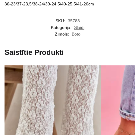
36-23/37-23,5/38-24/39-24,5/40-25,5/41-26cm
SKU:
35783
Kategorija:
Slaidi
Zīmols:
Boto
Saistītie Produkti