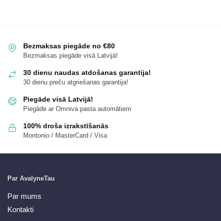
Bezmaksas piegāde no €80
Bezmaksas piegāde visā Latvijā!
30 dienu naudas atdošanas garantija!
30 dienu preču atgriešanas garantija!
Piegāde visā Latvijā!
Piegāde ar Omniva pasta automātiem
100% droša izrakstīšanās
Montonio / MasterCard / Visa
Par AvalyneTau
Par mums
Kontakti