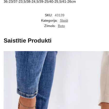
36-23/37-23,5/38-24,5/39-25/40-25,5/41-26cm
SKU:
43139
Kategorija:
Slaidi
Zīmols:
Boto
Saistītie Produkti