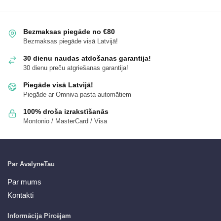
Bezmaksas piegāde no €80
Bezmaksas piegāde visā Latvijā!
30 dienu naudas atdošanas garantija!
30 dienu preču atgriešanas garantija!
Piegāde visā Latvijā!
Piegāde ar Omniva pasta automātiem
100% droša izrakstīšanās
Montonio / MasterCard / Visa
Par AvalyneTau
Par mums
Kontakti
Informācija Pircējam