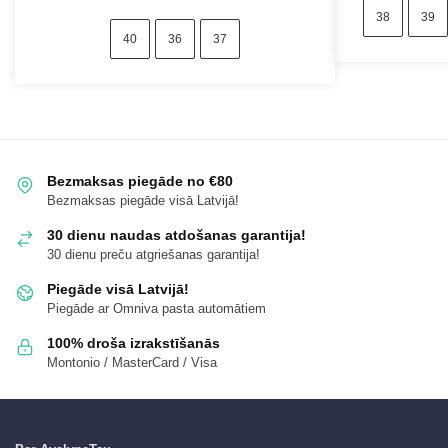
38
39
40
36
37
Bezmaksas piegāde no €80
Bezmaksas piegāde visā Latvijā!
30 dienu naudas atdošanas garantija!
30 dienu preču atgriešanas garantija!
Piegāde visā Latvijā!
Piegāde ar Omniva pasta automātiem
100% droša izrakstīšanās
Montonio / MasterCard / Visa