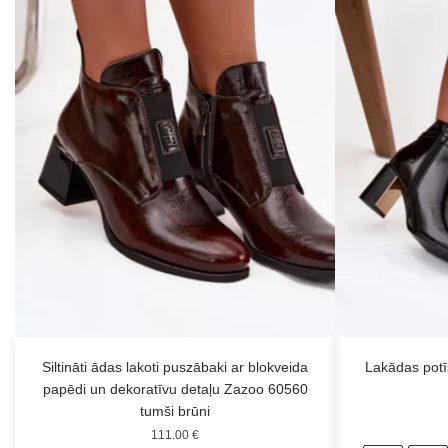
Siltināti ādas lakoti puszābaki ar blokveida
Lakādas potīš
papēdi un dekoratīvu detaļu Zazoo 60560
tumši brūni
111.00
€