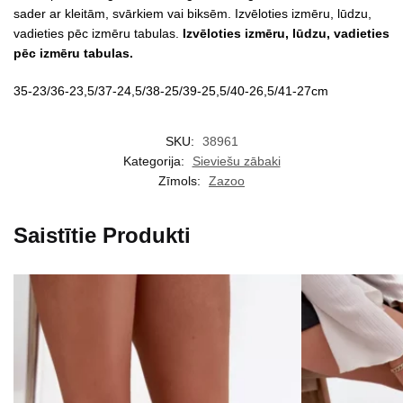
sader ar kleitām, svārkiem vai biksēm. Izvēloties izmēru, lūdzu,
vadieties pēc izmēru tabulas.
Izvēloties izmēru, lūdzu, vadieties
pēc izmēru tabulas.
35-23/36-23,5/37-24,5/38-25/39-25,5/40-26,5/41-27cm
SKU:
38961
Kategorija:
Sieviešu zābaki
Zīmols:
Zazoo
Saistītie Produkti