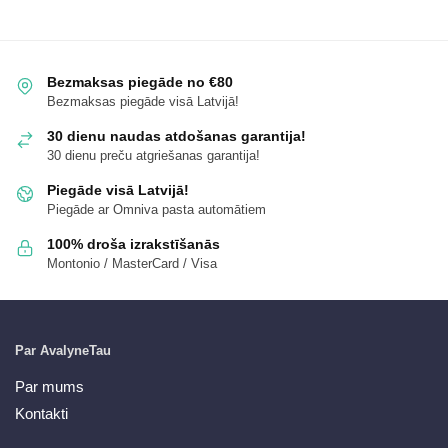
Bezmaksas piegāde no €80
Bezmaksas piegāde visā Latvijā!
30 dienu naudas atdošanas garantija!
30 dienu preču atgriešanas garantija!
Piegāde visā Latvijā!
Piegāde ar Omniva pasta automātiem
100% droša izrakstīšanās
Montonio / MasterCard / Visa
Par AvalyneTau
Par mums
Kontakti