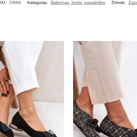
KU:
29666
Kategorija:
Balerīnas, lordsi, espadrilles
Zīmols:
Zaz