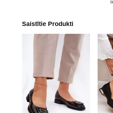
S
Saistītie Produkti