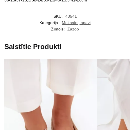
SKU:
43541
Kategorija:
Mokasīni, apavi
Zīmols:
Zazoo
Saistītie Produkti