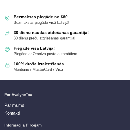
Bezmaksas piegāde no €80
Bezmaksas piegāde visā Latvijā!
30 dienu naudas atdošanas garantija!
30 dienu preču atgriešanas garantija!
Piegāde visā Latvijā!
Piegāde ar Omniva pasta automātiem
100% droša izrakstīšanās
Montonio / MasterCard / Visa
Par AvalyneTau
Par mums
Kontakti
Informācija Pircējam