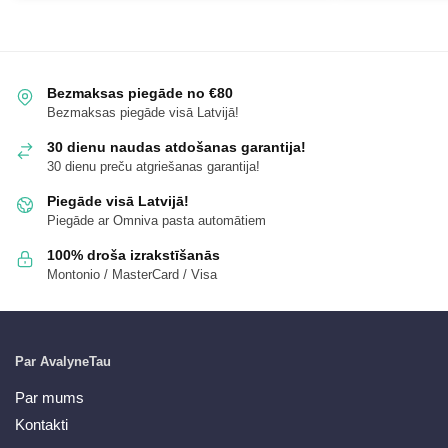
Bezmaksas piegāde no €80
Bezmaksas piegāde visā Latvijā!
30 dienu naudas atdošanas garantija!
30 dienu preču atgriešanas garantija!
Piegāde visā Latvijā!
Piegāde ar Omniva pasta automātiem
100% droša izrakstīšanās
Montonio / MasterCard / Visa
Par AvalyneTau
Par mums
Kontakti