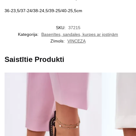
36-23,5/37-24/38-24,5/39-25/40-25,5cm
SKU:
37215
Kategorija:
Basenītes, sandales, kurpes ar jostiņām
Zīmols:
VINCEZA
Saistītie Produkti