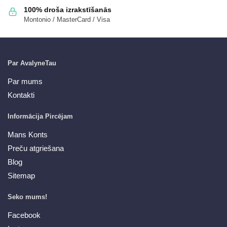
100% droša izrakstīšanās
Montonio / MasterCard / Visa
Par AvalyneTau
Par mums
Kontakti
Informācija Pircējam
Mans Konts
Preču atgriešana
Blog
Sitemap
Seko mums!
Facebook