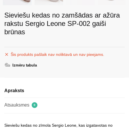
Sieviešu kedas no zamšādas ar ažūra
rakstu Sergio Leone SP-002 gaiši
brūnas
Šis produkts pašlaik nav noliktavā un nav pieejams.
Izmēru tabula
Apraksts
Atsauksmes
0
Sieviešu kedas no zīmola Sergio Leone, kas izgatavotas no