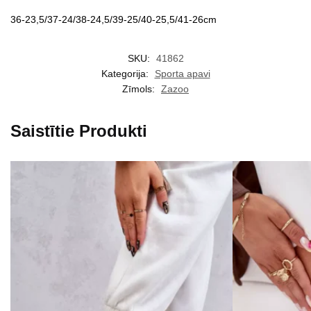
36-23,5/37-24/38-24,5/39-25/40-25,5/41-26cm
SKU:
41862
Kategorija:
Sporta apavi
Zīmols:
Zazoo
Saistītie Produkti