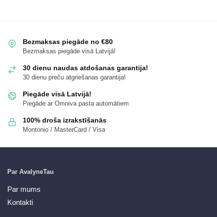
Bezmaksas piegāde no €80
Bezmaksas piegāde visā Latvijā!
30 dienu naudas atdošanas garantija!
30 dienu preču atgriešanas garantija!
Piegāde visā Latvijā!
Piegāde ar Omniva pasta automātiem
100% droša izrakstīšanās
Montonio / MasterCard / Visa
Par AvalyneTau
Par mums
Kontakti