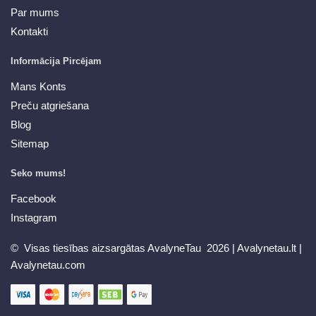
Par mums
Kontakti
Informācija Pircējam
Mans Konts
Preču atgriešana
Blog
Sitemap
Seko mums!
Facebook
Instagram
© Visas tiesības aizsargātas AvalyneTau 2026 |
Avalynetau.lt
|
Avalynetau.com