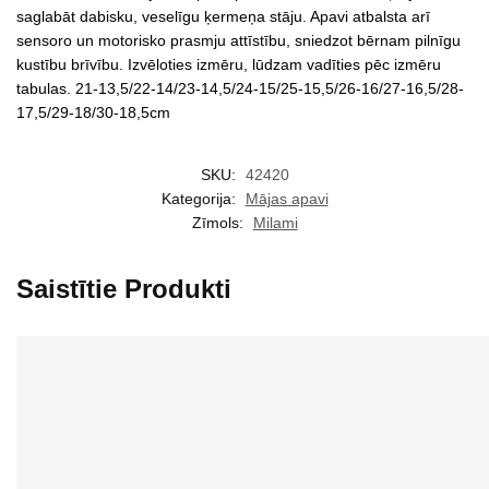
saglabāt dabisku, veselīgu ķermeņa stāju. Apavi atbalsta arī
sensoro un motorisko prasmju attīstību, sniedzot bērnam pilnīgu
kustību brīvību. Izvēloties izmēru, lūdzam vadīties pēc izmēru
tabulas. 21-13,5/22-14/23-14,5/24-15/25-15,5/26-16/27-16,5/28-
17,5/29-18/30-18,5cm
SKU:
42420
Kategorija:
Mājas apavi
Zīmols:
Milami
Saistītie Produkti