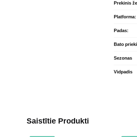
Prekinis ž
Platforma:
Padas:
Bato prieki
Sezonas
Vidpadis
Saistītie Produkti