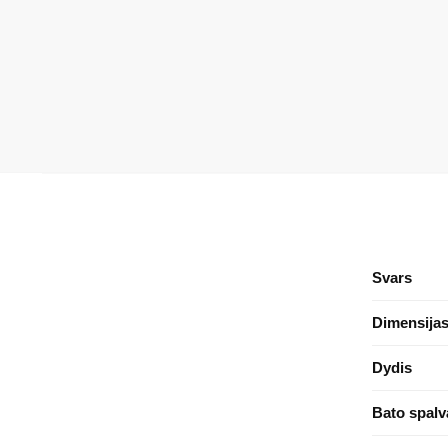
Svars
Dimensija
Dydis
Bato spalv