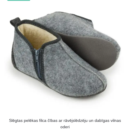
Slēgtas pelēkas filca čības ar rāvējslēdzēju un dabīgas vilnas
oderi