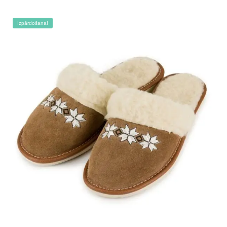
Izpārdošana!