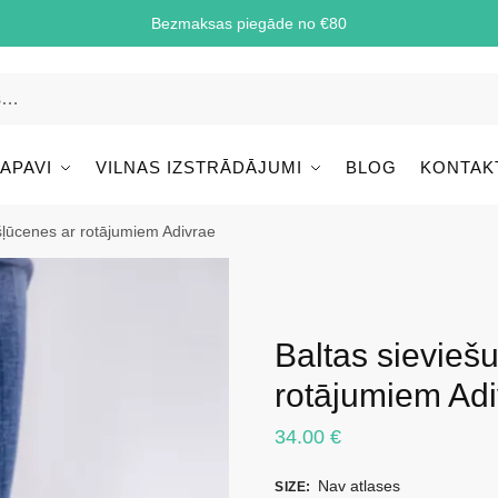
Bezmaksas piegāde no €80
 APAVI
VILNAS IZSTRĀDĀJUMI
BLOG
KONTAK
ešļūcenes ar rotājumiem Adivrae
Baltas sievieš
rotājumiem Ad
34.00
€
Nav atlases
SIZE
: