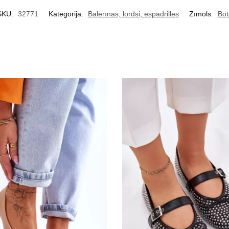
SKU:
32771
Kategorija:
Balerīnas, lordsi, espadrilles
Zīmols:
Bot