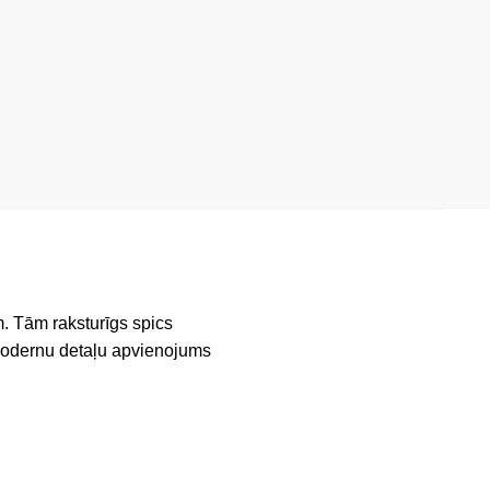
. Tām raksturīgs spics
 modernu detaļu apvienojums