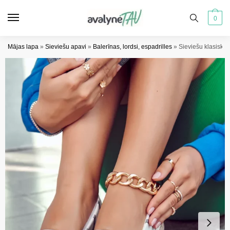
Pāriet
Pāriet
uz
uz
0
navigāciju
saturu
Mājas lapa
»
Sieviešu apavi
»
Balerīnas, lordsi, espadrilles
»
Sieviešu klasiskās