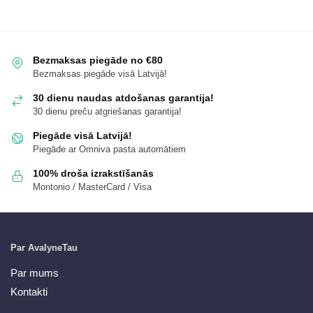
Bezmaksas piegāde no €80
Bezmaksas piegāde visā Latvijā!
30 dienu naudas atdošanas garantija!
30 dienu preču atgriešanas garantija!
Piegāde visā Latvijā!
Piegāde ar Omniva pasta automātiem
100% droša izrakstīšanās
Montonio / MasterCard / Visa
Par AvalyneTau
Par mums
Kontakti