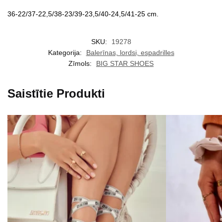
36-22/37-22,5/38-23/39-23,5/40-24,5/41-25 cm.
SKU:
19278
Kategorija:
Balerīnas, lordsi, espadrilles
Zīmols:
BIG STAR SHOES
Saistītie Produkti