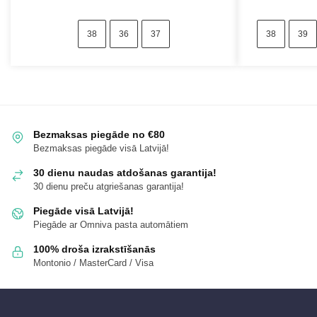
38
36
37
38
39
Bezmaksas piegāde no €80
Bezmaksas piegāde visā Latvijā!
30 dienu naudas atdošanas garantija!
30 dienu preču atgriešanas garantija!
Piegāde visā Latvijā!
Piegāde ar Omniva pasta automātiem
100% droša izrakstīšanās
Montonio / MasterCard / Visa