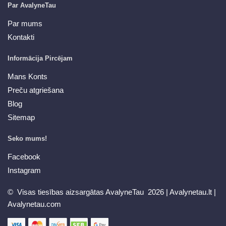
Par AvalyneTau
Par mums
Kontakti
Informācija Pircējam
Mans Konts
Preču atgriešana
Blog
Sitemap
Seko mums!
Facebook
Instagram
© Visas tiesības aizsargātas AvalyneTau 2026 |
Avalynetau.lt
|
Avalynetau.com