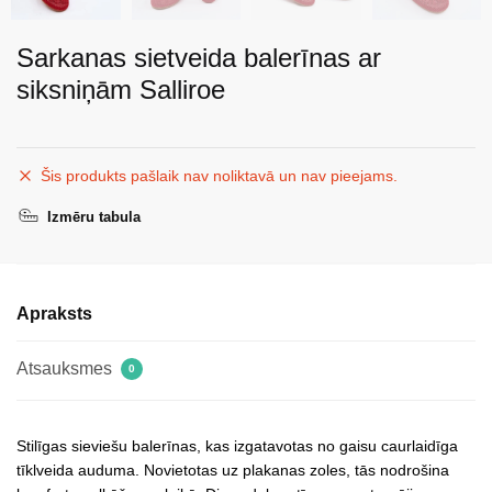
Sarkanas sietveida balerīnas ar
siksniņām Salliroe
Šis produkts pašlaik nav noliktavā un nav pieejams.
Izmēru tabula
Apraksts
Atsauksmes
0
Stilīgas sieviešu balerīnas, kas izgatavotas no gaisu caurlaidīga
tīklveida auduma. Novietotas uz plakanas zoles, tās nodrošina