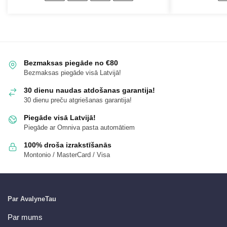
Bezmaksas piegāde no €80
Bezmaksas piegāde visā Latvijā!
30 dienu naudas atdošanas garantija!
30 dienu preču atgriešanas garantija!
Piegāde visā Latvijā!
Piegāde ar Omniva pasta automātiem
100% droša izrakstīšanās
Montonio / MasterCard / Visa
Par AvalyneTau
Par mums