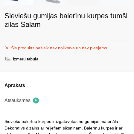
Sieviešu gumijas balerīnu kurpes tumši
zilas Salam
Šis produkts pašlaik nav noliktavā un nav pieejams.
Izmēru tabula
Apraksts
Atsauksmes
0
Sieviešu balerīnu kurpes ir izgatavotas no gumijas materiāla.
Dekoratīvs dizains ar reljefiem siksniņām. Balerīnu kurpes ir ar