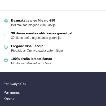
Bezmaksas piegāde no €80
Bezmaksas piegāde visā Latvijā!
30 dienu naudas atdošanas garantija!
30 dienu preču atgriešanas garantija!
Piegāde visā Latvijā!
Piegāde ar Omniva pasta automātiem
100% droša izrakstīšanās
Montonio / MasterCard / Visa
Par AvalyneTau
Par mums
Kontakti