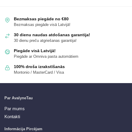
Bezmaksas piegāde no €80
Bezmaksas piegāde visā Latvijā!
30 dienu naudas atdošanas garantija!
30 dienu preču atgriešanas garantija!
Piegāde visā Latvijā!
Piegāde ar Omniva pasta automātiem
100% droša izrakstīšanās
Montonio / MasterCard / Visa
Par AvalyneTau
Par mums
Kontakti
Informācija Pircējam