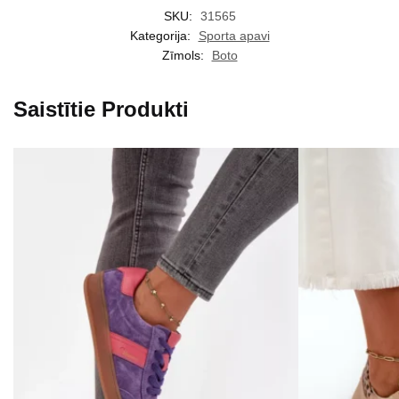
SKU:
31565
Kategorija:
Sporta apavi
Zīmols:
Boto
Saistītie Produkti