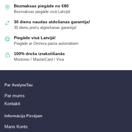
Bezmaksas piegāde no €80
Bezmaksas piegāde visā Latvijā!
30 dienu naudas atdošanas garantija!
30 dienu preču atgriešanas garantija!
Piegāde visā Latvijā!
Piegāde ar Omniva pasta automātiem
100% droša izrakstīšanās
Montonio / MasterCard / Visa
Par AvalyneTau
Par mums
Kontakti
Informācija Pircējam
Mans Konts