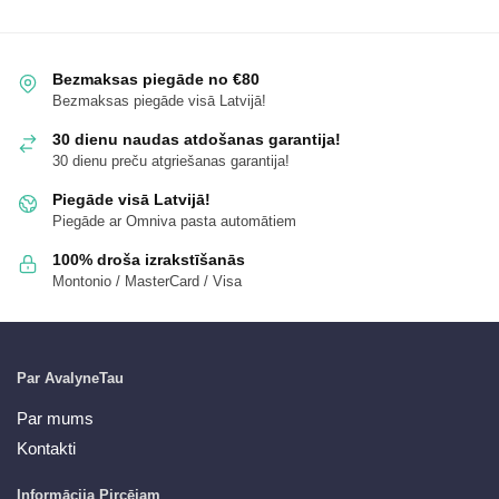
Bezmaksas piegāde no €80
Bezmaksas piegāde visā Latvijā!
30 dienu naudas atdošanas garantija!
30 dienu preču atgriešanas garantija!
Piegāde visā Latvijā!
Piegāde ar Omniva pasta automātiem
100% droša izrakstīšanās
Montonio / MasterCard / Visa
Par AvalyneTau
Par mums
Kontakti
Informācija Pircējam