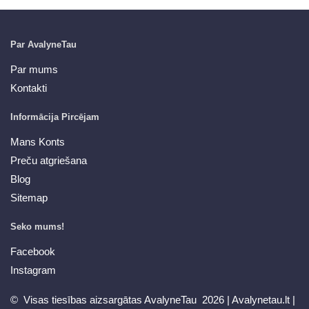
Par AvalyneTau
Par mums
Kontakti
Informācija Pircējam
Mans Konts
Preču atgriešana
Blog
Sitemap
Seko mums!
Facebook
Instagram
© Visas tiesības aizsargātas AvalyneTau 2026 |
Avalynetau.lt
|