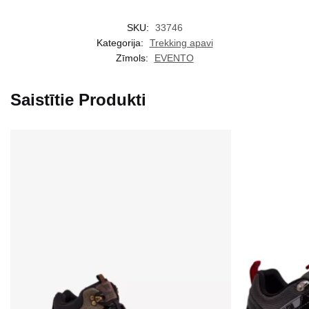
SKU:
33746
Kategorija:
Trekking apavi
Zīmols:
EVENTO
Saistītie Produkti