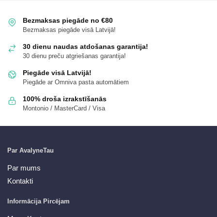
Bezmaksas piegāde no €80
Bezmaksas piegāde visā Latvijā!
30 dienu naudas atdošanas garantija!
30 dienu preču atgriešanas garantija!
Piegāde visā Latvijā!
Piegāde ar Omniva pasta automātiem
100% droša izrakstīšanās
Montonio / MasterCard / Visa
Par AvalyneTau
Par mums
Kontakti
Informācija Pircējam