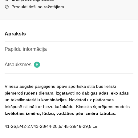
daudzums
Produkti tieši no ražotājiem.
Apraksts
Papildu informācija
Atsauksmes
0
Vīriešu augstie pārgājienu apavi sportiskā stilā būs lieliski
piemēroti rudens dienām. Izgatavoti no dabīgās ādas, eko ādas
un tekstilmateriālu kombinācijas. Novietoti uz platformas.
Iekšpusē siltināti ar biezu kažokādu. Klasisks šņorējams modelis.
Izvēloties izmēru, lūdzu, vadāties pēc izmēru tabulas.
41-26,5/42-27/43-28/44-28,5/ 45-29/46-29,5 cm