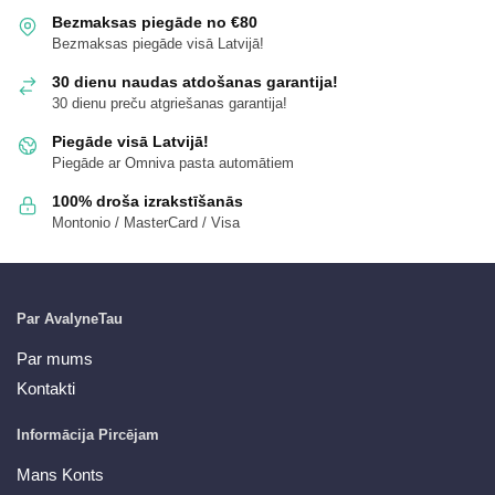
Bezmaksas piegāde no €80
Bezmaksas piegāde visā Latvijā!
30 dienu naudas atdošanas garantija!
30 dienu preču atgriešanas garantija!
Piegāde visā Latvijā!
Piegāde ar Omniva pasta automātiem
100% droša izrakstīšanās
Montonio / MasterCard / Visa
Par AvalyneTau
Par mums
Kontakti
Informācija Pircējam
Mans Konts