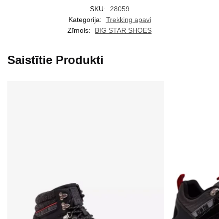
SKU:
28059
Kategorija:
Trekking apavi
Zīmols:
BIG STAR SHOES
Saistītie Produkti