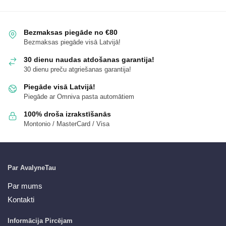
Bezmaksas piegāde no €80
Bezmaksas piegāde visā Latvijā!
30 dienu naudas atdošanas garantija!
30 dienu preču atgriešanas garantija!
Piegāde visā Latvijā!
Piegāde ar Omniva pasta automātiem
100% droša izrakstīšanās
Montonio / MasterCard / Visa
Par AvalyneTau
Par mums
Kontakti
Informācija Pircējam